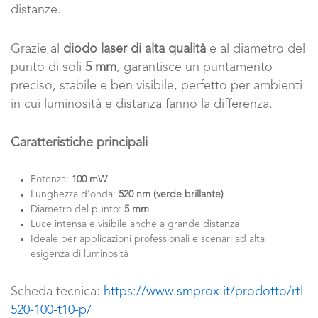
distanze.
Grazie al
diodo laser di alta qualità
e al diametro del
punto di soli
5 mm
, garantisce un puntamento
preciso, stabile e ben visibile, perfetto per ambienti
in cui luminosità e distanza fanno la differenza.
Caratteristiche principali
Potenza:
100 mW
Lunghezza d’onda:
520 nm (verde brillante)
Diametro del punto:
5 mm
Luce intensa e visibile anche a grande distanza
Ideale per applicazioni professionali e scenari ad alta
esigenza di luminosità
Scheda tecnica:
https://www.smprox.it/prodotto/rtl-
520-100-t10-p/