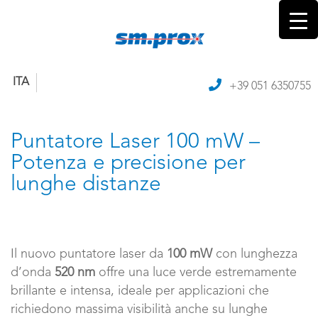
ITA
+39 051 6350755
Puntatore Laser 100 mW –
Potenza e precisione per
lunghe distanze
Il nuovo puntatore laser da
100 mW
con lunghezza
d’onda
520 nm
offre una luce verde estremamente
brillante e intensa, ideale per applicazioni che
richiedono massima visibilità anche su lunghe