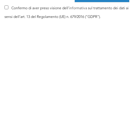
Confermo di aver preso visione dell'
informativa
sul trattamento dei dati ai
sensi dell’art. 13 del Regolamento (UE) n. 679/2016 ("GDPR").