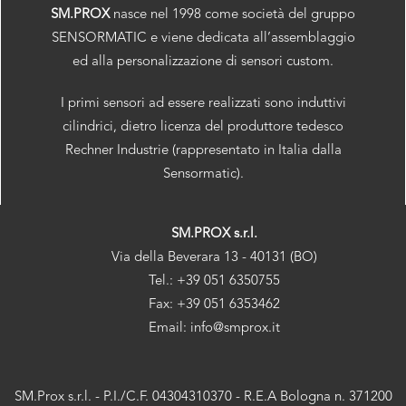
SM.PROX
nasce nel 1998 come società del gruppo
SENSORMATIC e viene dedicata all’assemblaggio
ed alla personalizzazione di sensori custom.
I primi sensori ad essere realizzati sono induttivi
cilindrici, dietro licenza del produttore tedesco
Rechner Industrie (rappresentato in Italia dalla
Sensormatic).
SM.PROX s.r.l.
Via della Beverara 13 - 40131 (BO)
Tel.: +39 051 6350755
Fax: +39 051 6353462
Email: info@smprox.it
SM.Prox s.r.l. - P.I./C.F. 04304310370 - R.E.A Bologna n. 371200