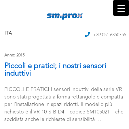
ITA
+39 051 6350755
Anno:
2015
Piccoli e pratici; i nostri sensori
induttivi
PICCOLI E PRATICI I sensori induttivi della serie VR
sono stati progettati a forma rettangole e compatta
per l’installazione in spazi ridotti. Il modello più
richiesto è il VR-10-S-B-D4 – codice SM105021 – che
soddisfa anche le richieste di sensibilità
…