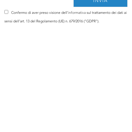
Confermo di aver preso visione dell'
informativa
sul trattamento dei dati ai
sensi dell’art. 13 del Regolamento (UE) n. 679/2016 ("GDPR").