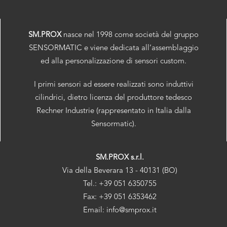
SM.PROX
nasce nel 1998 come società del gruppo
SENSORMATIC e viene dedicata all’assemblaggio
ed alla personalizzazione di sensori custom.
I primi sensori ad essere realizzati sono induttivi
cilindrici, dietro licenza del produttore tedesco
Rechner Industrie (rappresentato in Italia dalla
Sensormatic).
SM.PROX s.r.l.
Via della Beverara 13 - 40131 (BO)
Tel.: +39 051 6350755
Fax: +39 051 6353462
Email: info@smprox.it