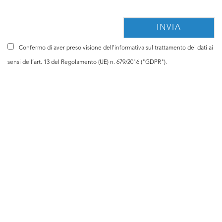
Confermo di aver preso visione dell'
informativa
sul trattamento dei dati ai
sensi dell’art. 13 del Regolamento (UE) n. 679/2016 ("GDPR").