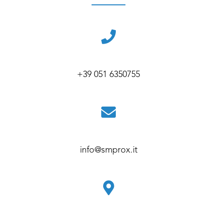
+39 051 6350755
info@smprox.it