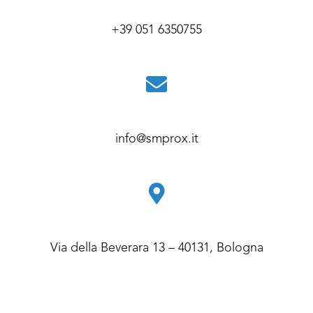
+39 051 6350755
info@smprox.it
Via della Beverara 13 – 40131, Bologna