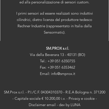
ed alla personalizzazione di sensori custom.
I primi sensori ad essere realizzati sono induttivi
cilindrici, dietro licenza del produttore tedesco
Rechner Industrie (rappresentato in Italia dalla
Sensormatic).
SM.PROX s.r.l.
Via della Beverara 13 - 40131 (BO)
Tel.: +39 051 6350755
Fax: +39 051 6353462
Email: info@smprox.it
SM.Prox s.r.l. - P.I./C.F. 04304310370 - R.E.A Bologna n. 371200
- Capitale sociale € 10.200,00 i.v. -
Privacy e cookie
-
Disclaimer email
- dev by
LUNA