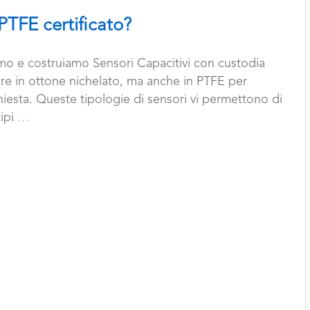
 PTFE certificato?
mo e costruiamo Sensori Capacitivi con custodia
ure in ottone nichelato, ma anche in PTFE per
hiesta. Queste tipologie di sensori vi permettono di
tipi
…