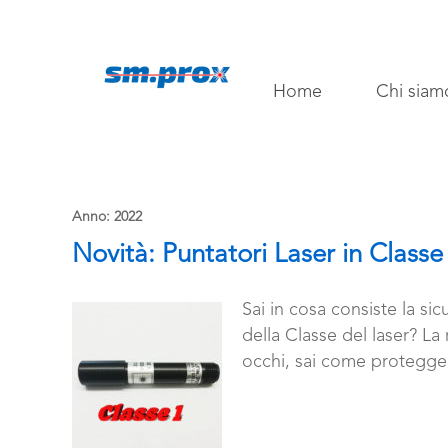
Home
Chi siam
Anno:
2022
Novità: Puntatori Laser in Class
Sai in cosa consiste la sic
della Classe del laser? La
occhi, sai come protegger