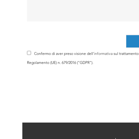
Confermo di aver preso visione dell'
informativa
sul trattamento d
Regolamento (UE) n. 679/2016 ("GDPR").