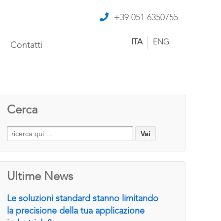
+39 051 6350755
ITA
ENG
Contatti
Cerca
Search
for:
Ultime News
Le soluzioni standard stanno limitando
la precisione della tua applicazione