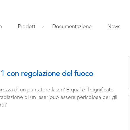
o
Prodotti
Documentazione
News
e 1 con regolazione del fuoco
urezza di un puntatore laser? E qual è il significato
 radiazione di un laser può essere pericolosa per gli
ti?