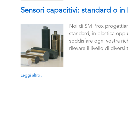
Sensori capacitivi: standard o in
Noi di SM Prox progettia
standard, in plastica opp
soddisfare ogni vostra ric
rilevare il livello di diversi 
Leggi altro ›