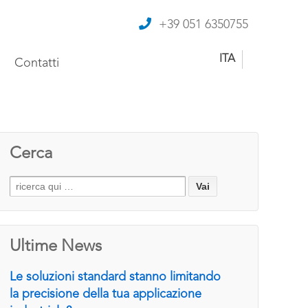
+39 051 6350755
ITA
Contatti
Cerca
Search
for:
Ultime News
Le soluzioni standard stanno limitando
la precisione della tua applicazione