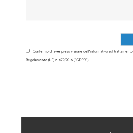
Confermo di aver preso visione dell'
informativa
sul trattamento d
Regolamento (UE) n. 679/2016 ("GDPR").