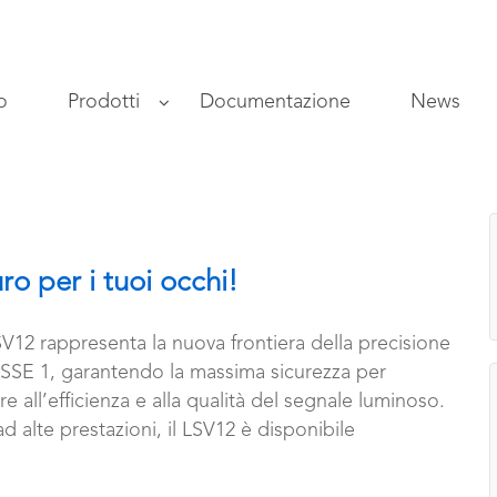
o
Prodotti
Documentazione
News
ro per i tuoi occhi!
SV12 rappresenta la nuova frontiera della precisione
ASSE 1, garantendo la massima sicurezza per
e all’efficienza e alla qualità del segnale luminoso.
d alte prestazioni, il LSV12 è disponibile