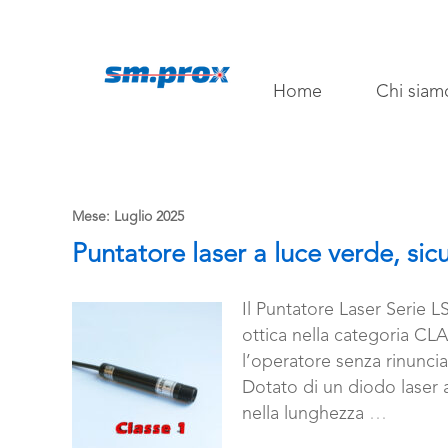
Home
Chi siam
Mese:
Luglio 2025
Puntatore laser a luce verde, sicu
Il Puntatore Laser Serie L
ottica nella categoria CL
l’operatore senza rinunciar
Dotato di un diodo laser a
nella lunghezza
…