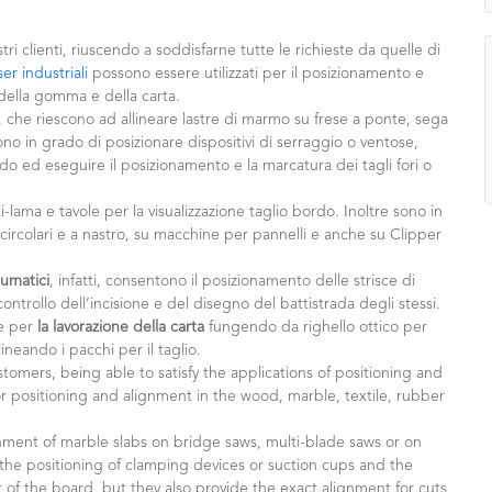
i clienti, riuscendo a soddisfarne tutte le richieste da quelle di
ser industriali
possono essere utilizzati per il posizionamento e
 della gomma e della carta.
, che riescono ad allineare lastre di marmo su frese a ponte, sega
ono in grado di posizionare dispositivi di serraggio o ventose,
rdo ed eseguire il posizionamento e la marcatura dei tagli fori o
-lama e tavole per la visualizzazione taglio bordo. Inoltre sono in
e circolari e a nastro, su macchine per pannelli e anche su Clipper
eumatici
, infatti, consentono il posizionamento delle strisce di
ntrollo dell’incisione e del disegno del battistrada degli stessi.
e per
la lavorazione della carta
fungendo da righello ottico per
ineando i pacchi per il taglio.
omers, being able to satisfy the applications of positioning and
 positioning and alignment in the wood, marble, textile, rubber
gnment of marble slabs on bridge saws, multi-blade saws or on
 the positioning of clamping devices or suction cups and the
 of the board, but they also provide the exact alignment for cuts