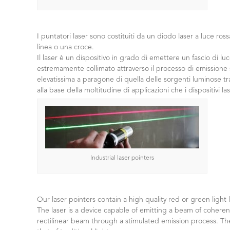
I puntatori laser sono costituiti da un diodo laser a luce r
linea o una croce.
Il laser è un dispositivo in grado di emettere un fascio di 
estremamente collimato attraverso il processo di emissione st
elevatissima a paragone di quella delle sorgenti luminose tra
alla base della moltitudine di applicazioni che i dispositivi l
Industrial laser pointers
Our laser pointers contain a high quality red or green light 
The laser is a device capable of emitting a beam of cohere
rectilinear beam through a stimulated emission process. The