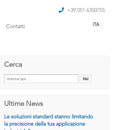
+39 051 6350755
ITA
Contatti
Cerca
Search
for:
Ultime News
Le soluzioni standard stanno limitando
la precisione della tua applicazione