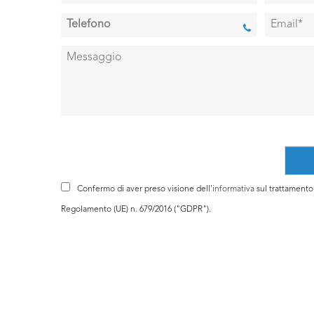
Confermo di aver preso visione dell'
informativa
sul trattamento d
Regolamento (UE) n. 679/2016 ("GDPR").