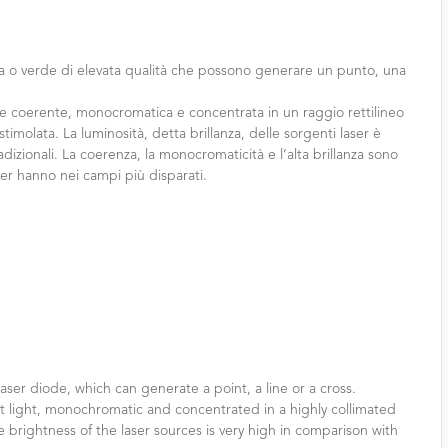
ossa o verde di elevata qualità che possono generare un punto, una
luce coerente, monocromatica e concentrata in un raggio rettilineo
imolata. La luminosità, detta brillanza, delle sorgenti laser è
dizionali. La coerenza, la monocromaticità e l’alta brillanza sono
aser hanno nei campi più disparati.
laser diode, which can generate a point, a line or a cross.
nt light, monochromatic and concentrated in a highly collimated
 brightness of the laser sources is very high in comparison with