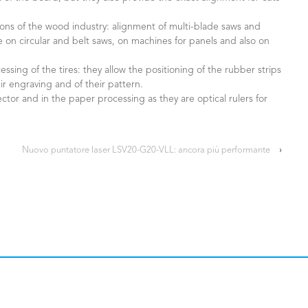
tions of the wood industry: alignment of multi-blade saws and
ne on circular and belt saws, on machines for panels and also on
ssing of the tires: they allow the positioning of the rubber strips
ir engraving and of their pattern.
sector and in the paper processing as they are optical rulers for
Nuovo puntatore laser LSV20-G20-VLL: ancora più performante
›