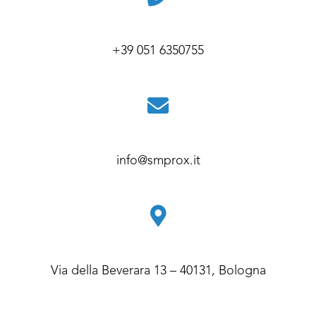
+39 051 6350755
info@smprox.it
Via della Beverara 13 – 40131, Bologna