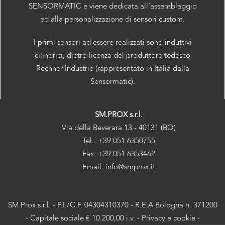
SENSORMATIC e viene dedicata all’assemblaggio
ed alla personalizzazione di sensori custom.
I primi sensori ad essere realizzati sono induttivi
cilindrici, dietro licenza del produttore tedesco
Rechner Industrie (rappresentato in Italia dalla
Sensormatic).
SM.PROX s.r.l.
Via della Beverara 13 - 40131 (BO)
Tel.: +39 051 6350755
Fax: +39 051 6353462
Email: info@smprox.it
SM.Prox s.r.l. - P.I./C.F. 04304310370 - R.E.A Bologna n. 371200
- Capitale sociale € 10.200,00 i.v. -
Privacy e cookie
-