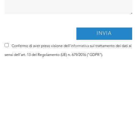
Confermo di aver preso visione dell'
informativa
sul trattamento dei dati ai
sensi dell’art. 13 del Regolamento (UE) n. 679/2016 ("GDPR").