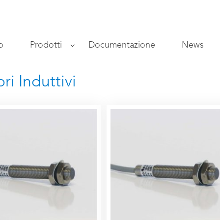
o
Prodotti
Documentazione
News
ri Induttivi