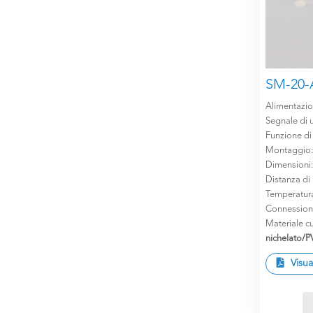
SM-20-
Alimentazi
Segnale di u
Funzione di
Montaggio
Dimensioni
Distanza di
Temperatur
Connession
Materiale cu
nichelato/
Visua