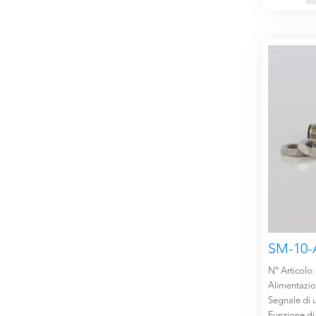
SM-10-
N° Articolo
Alimentazi
Segnale di u
Funzione di