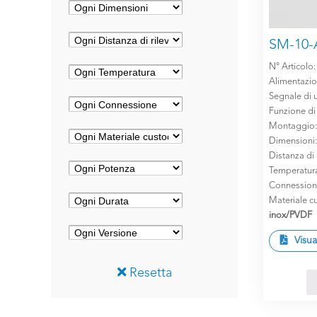
SM-10-
N° Articolo
Alimentazi
Segnale di u
Funzione di
Montaggio
Dimensioni
Distanza di
Temperatur
Connession
Materiale cu
inox/PVDF
Visua
Resetta