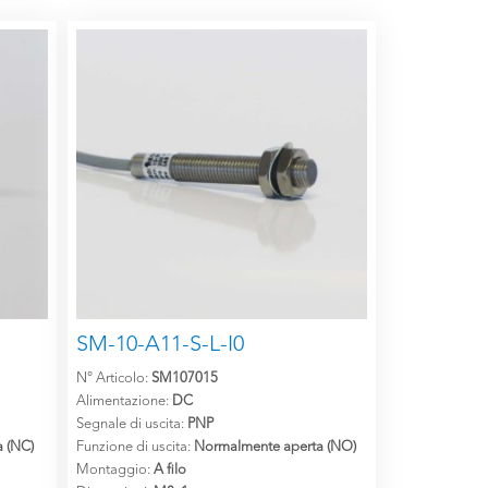
SM-10-A11-S-L-I0
N° Articolo:
SM107015
Alimentazione:
DC
Segnale di uscita:
PNP
 (NC)
Funzione di uscita:
Normalmente aperta (NO)
Montaggio:
A filo