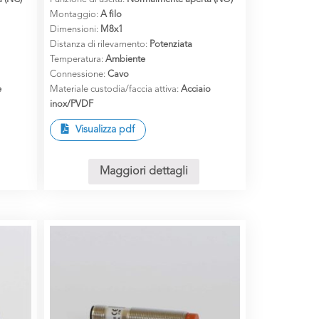
Montaggio:
A filo
Dimensioni:
M8x1
Distanza di rilevamento:
Potenziata
Temperatura:
Ambiente
Connessione:
Cavo
e
Materiale custodia/faccia attiva:
Acciaio
inox/PVDF
Visualizza pdf
Maggiori dettagli