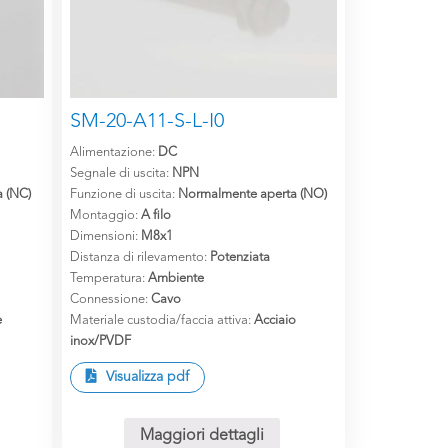
SM-20-A11-S-L-I0
Alimentazione:
DC
Segnale di uscita:
NPN
 (NC)
Funzione di uscita:
Normalmente aperta (NO)
Montaggio:
A filo
Dimensioni:
M8x1
Distanza di rilevamento:
Potenziata
Temperatura:
Ambiente
Connessione:
Cavo
e
Materiale custodia/faccia attiva:
Acciaio
inox/PVDF
Visualizza pdf
Maggiori dettagli