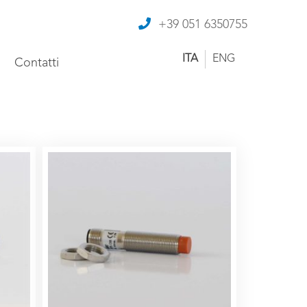
+39 051 6350755
ITA
ENG
Contatti