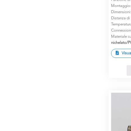
Montaggio
Dimensioni
Distanza di
Temperatur
Connession
Materiale cu
nichelato/
Visua