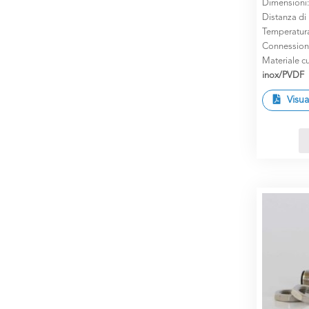
Dimensioni
Distanza di
Temperatur
Connession
Materiale cu
inox/PVDF
Visua