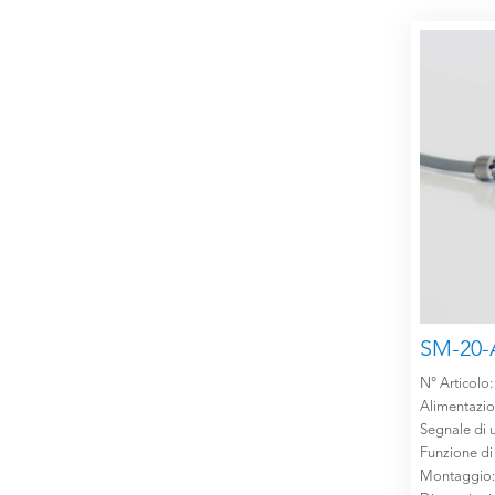
SM-20-
N° Articolo
Alimentazi
Segnale di u
Funzione di
Montaggio