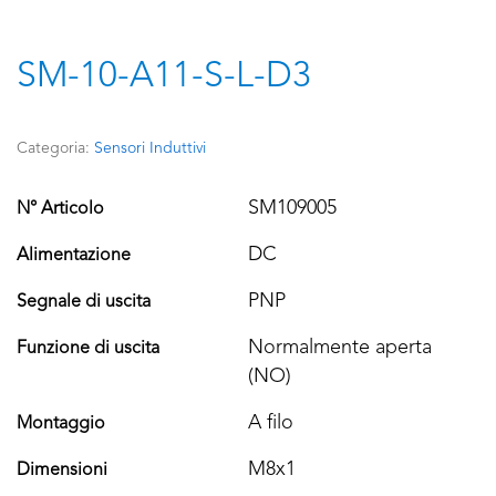
SM-10-A11-S-L-D3
Categoria:
Sensori Induttivi
SM109005
N° Articolo
DC
Alimentazione
PNP
Segnale di uscita
Normalmente aperta
Funzione di uscita
(NO)
A filo
Montaggio
M8x1
Dimensioni