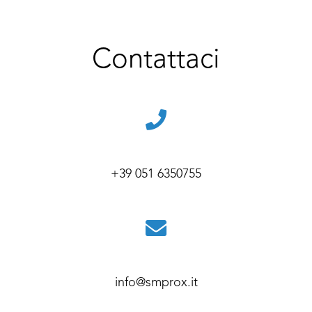
Contattaci
+39 051 6350755
info@smprox.it