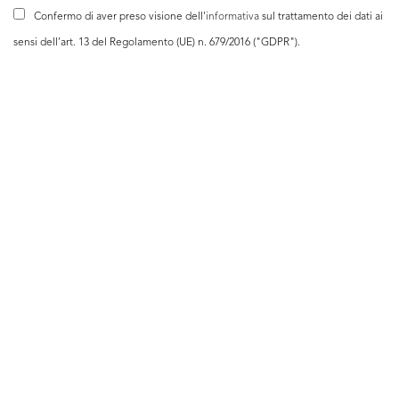
Confermo di aver preso visione dell'
informativa
sul trattamento dei dati ai
sensi dell’art. 13 del Regolamento (UE) n. 679/2016 ("GDPR").