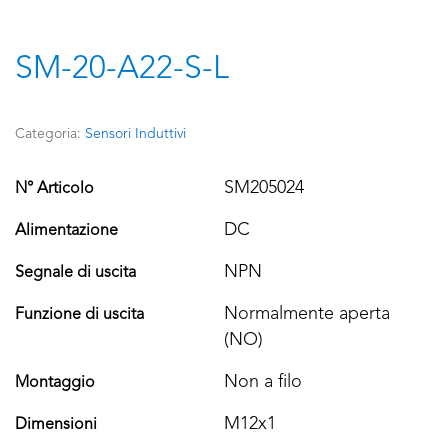
SM-20-A22-S-L
Categoria:
Sensori Induttivi
SM205024
N° Articolo
DC
Alimentazione
NPN
Segnale di uscita
Normalmente aperta
Funzione di uscita
(NO)
Non a filo
Montaggio
M12x1
Dimensioni