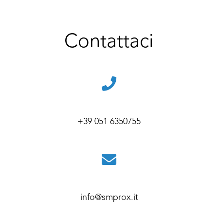
Contattaci
+39 051 6350755
info@smprox.it