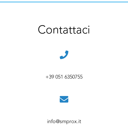
Contattaci
+39 051 6350755
info@smprox.it