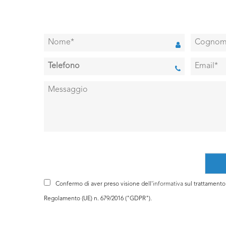
Confermo di aver preso visione dell'
informativa
sul trattamento d
Regolamento (UE) n. 679/2016 ("GDPR").