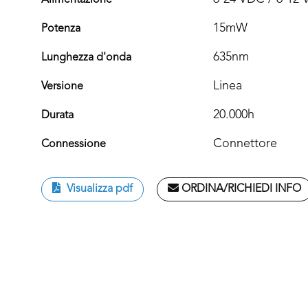
Alimentazione
15mW
Potenza
635nm
Lunghezza d'onda
Linea
Versione
20.000h
Durata
Connettore
Connessione
Visualizza pdf
ORDINA/RICHIEDI INFO