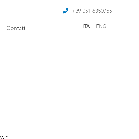
+39 051 6350755
ITA
ENG
Contatti
 VAC