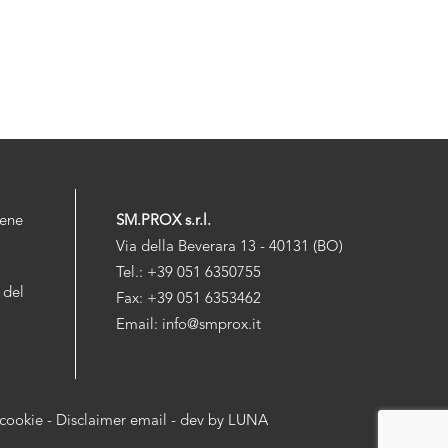
iene
SM.PROX s.r.l.
Via della Beverara 13 - 40131 (BO)
Tel.: +39 051 6350755
 del
Fax: +39 051 6353462
Email: info@smprox.it
 cookie
-
Disclaimer email
- dev by
LUNA