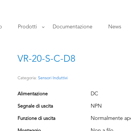
o
Prodotti
Documentazione
News
VR-20-S-C-D8
Categoria:
Sensori Induttivi
DC
Alimentazione
NPN
Segnale di uscita
Normalmente ape
Funzione di uscita
Non a filo