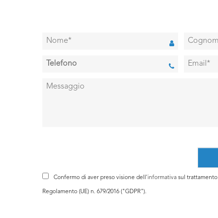
Confermo di aver preso visione dell'
informativa
sul trattamento d
Regolamento (UE) n. 679/2016 ("GDPR").