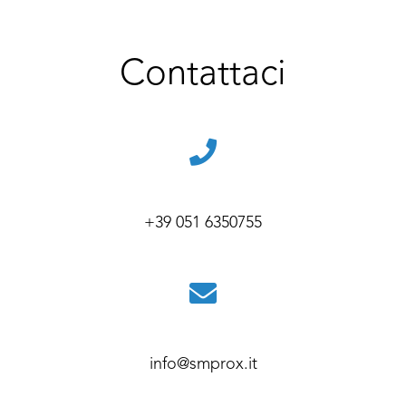
Contattaci
+39 051 6350755
info@smprox.it