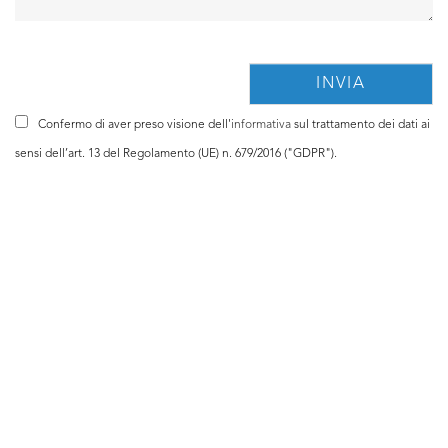
Confermo di aver preso visione dell'
informativa
sul trattamento dei dati ai
sensi dell’art. 13 del Regolamento (UE) n. 679/2016 ("GDPR").