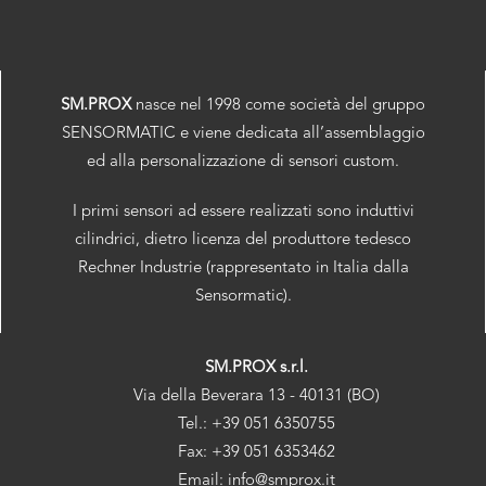
SM.PROX
nasce nel 1998 come società del gruppo
SENSORMATIC e viene dedicata all’assemblaggio
ed alla personalizzazione di sensori custom.
I primi sensori ad essere realizzati sono induttivi
cilindrici, dietro licenza del produttore tedesco
Rechner Industrie (rappresentato in Italia dalla
Sensormatic).
SM.PROX s.r.l.
Via della Beverara 13 - 40131 (BO)
Tel.: +39 051 6350755
Fax: +39 051 6353462
Email: info@smprox.it