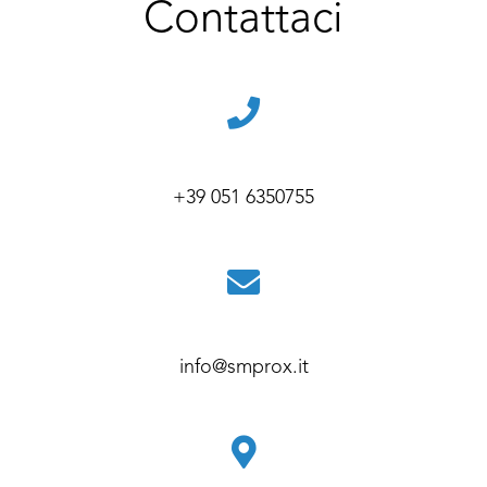
Contattaci
+39 051 6350755
info@smprox.it