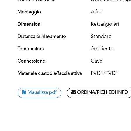
Funzione di uscita
A filo
Montaggio
Rettangolari
Dimensioni
Standard
Distanza di rilevamento
Ambiente
Temperatura
Cavo
Connessione
PVDF/PVDF
Materiale custodia/faccia attiva
Visualizza pdf
ORDINA/RICHIEDI INFO