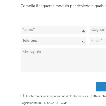
Compila il seguente modulo per richiedere qualsia
Confermo di aver preso visione dell'
informativa
sul trattamento d
Regolamento (UE) n. 679/2016 ("GDPR").