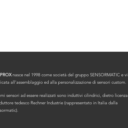
.PROX
nasce nel 1998 come società del gruppo SENSORMATIC e v
icata all’assemblaggio ed alla personalizzazione di sensori custom.
imi sensori ad essere realizzati sono induttivi cilindrici, dietro licenza
duttore tedesco Rechner Industrie (rappresentato in Italia dalla
sormatic).