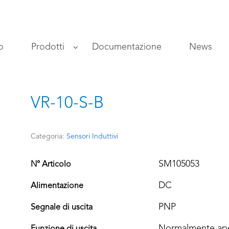
o
Prodotti
Documentazione
News
VR-10-S-B
Categoria:
Sensori Induttivi
SM105053
N° Articolo
DC
Alimentazione
PNP
Segnale di uscita
Normalmente ape