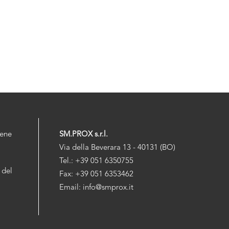
iene
SM.PROX s.r.l.
Via della Beverara 13 - 40131 (BO)
Tel.: +39 051 6350755
 del
Fax: +39 051 6353462
Email: info@smprox.it