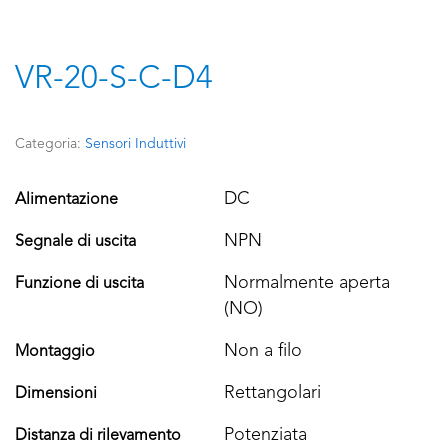
VR-20-S-C-D4
Categoria:
Sensori Induttivi
DC
Alimentazione
NPN
Segnale di uscita
Normalmente aperta
Funzione di uscita
(NO)
Non a filo
Montaggio
Rettangolari
Dimensioni
Potenziata
Distanza di rilevamento