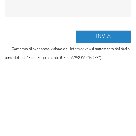
Confermo di aver preso visione dell'
informativa
sul trattamento dei dati ai
sensi dell’art. 13 del Regolamento (UE) n. 679/2016 ("GDPR").