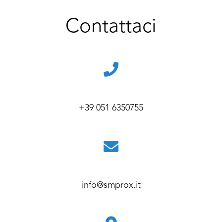
Contattaci
+39 051 6350755
info@smprox.it