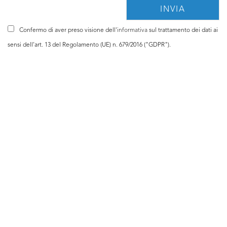
Confermo di aver preso visione dell'
informativa
sul trattamento dei dati ai
sensi dell’art. 13 del Regolamento (UE) n. 679/2016 ("GDPR").