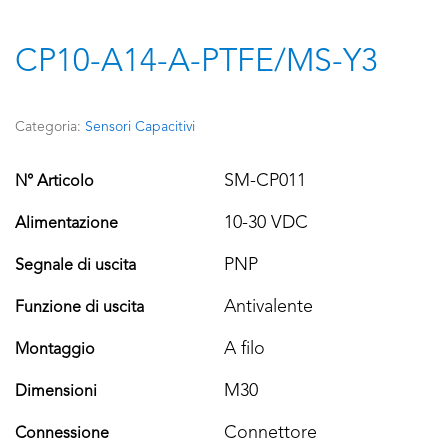
CP10-A14-A-PTFE/MS-Y3
Categoria:
Sensori Capacitivi
SM-CP011
N° Articolo
10-30 VDC
Alimentazione
PNP
Segnale di uscita
Antivalente
Funzione di uscita
A filo
Montaggio
M30
Dimensioni
Connettore
Connessione