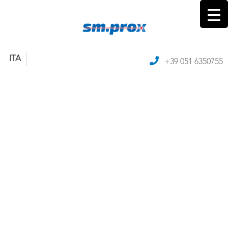
ITA
+39 051 6350755