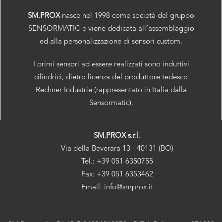
SM.PROX
nasce nel 1998 come società del gruppo
SENSORMATIC e viene dedicata all’assemblaggio
ed alla personalizzazione di sensori custom.
I primi sensori ad essere realizzati sono induttivi
cilindrici, dietro licenza del produttore tedesco
Rechner Industrie (rappresentato in Italia dalla
Sensormatic).
SM.PROX s.r.l.
Via della Beverara 13 - 40131 (BO)
Tel.: +39 051 6350755
Fax: +39 051 6353462
Email: info@smprox.it