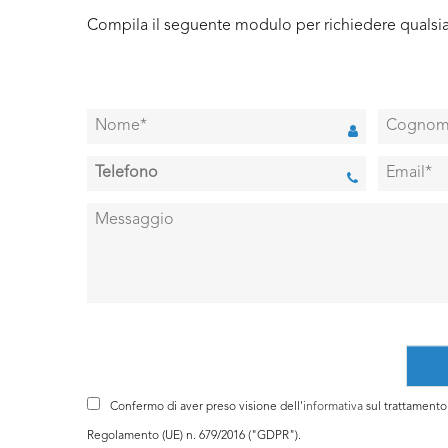
Compila il seguente modulo per richiedere qualsia
Confermo di aver preso visione dell'
informativa
sul trattamento d
Regolamento (UE) n. 679/2016 ("GDPR").