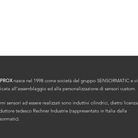
.PROX
nasce nel 1998 come società del gruppo SENSORMATIC e v
icata all’assemblaggio ed alla personalizzazione di sensori custom.
imi sensori ad essere realizzati sono induttivi cilindrici, dietro licenza
duttore tedesco Rechner Industrie (rappresentato in Italia dalla
sormatic).