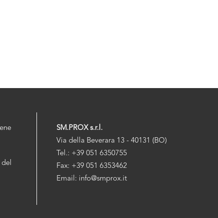
iene
SM.PROX s.r.l.
Via della Beverara 13 - 40131 (BO)
Tel.: +39 051 6350755
 del
Fax: +39 051 6353462
Email: info@smprox.it