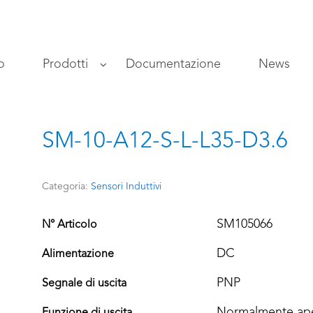
o
Prodotti
Documentazione
News
SM-10-A12-S-L-L35-D3.6
Categoria:
Sensori Induttivi
SM105066
N° Articolo
DC
Alimentazione
PNP
Segnale di uscita
Normalmente ape