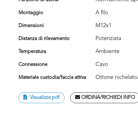
Funzione di uscita
A filo
Montaggio
M12x1
Dimensioni
Potenziata
Distanza di rilevamento
Ambiente
Temperatura
Cavo
Connessione
Ottone nichelat
Materiale custodia/faccia attiva
Visualizza pdf
ORDINA/RICHIEDI INFO